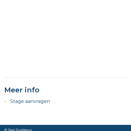
Meer info
Stage aanvragen
© Stad Zoutleeuw