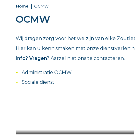
Home
OCMW
OCMW
Wij dragen zorg voor het welzijn van elke Zoutl
Hier kan u kennismaken met onze dienstverlenin
Info? Vragen?
Aarzel niet ons te contacteren.
Administratie OCMW
Sociale dienst
Sluitingsdagen augustus
2026