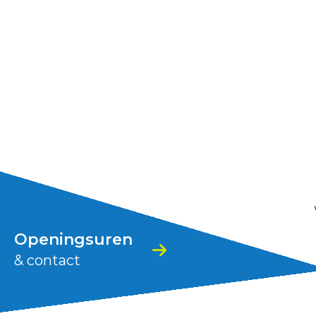
Stad
Zoutleeuw
Openingsuren
& contact