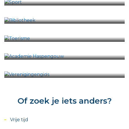
Bibliotheek
Toerisme
Academie Haspengouw
Verenigingengids
Of zoek je iets anders?
Vrije tijd