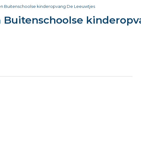
en Buitenschoolse kinderopvang De Leeuwtjes
n Buitenschoolse kinderop