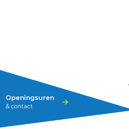
Stad
Zoutleeuw
Openingsuren
& contact