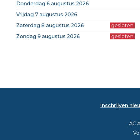
donderdag 6 augustus 2026
vrijdag 7 augustus 2026
zaterdag 8 augustus 2026
gesloten
zondag 9 augustus 2026
gesloten
Inschrijven nie
Contact
Adres
AC 
Vo