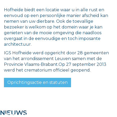
Hofheide biedt een locatie waar u in alle rust en
eenvoud op een persoonlijke manier afscheid kan
nemen van uw dierbare. Ook de toevallige
bezoeker is welkom op het domein waar je kan
genieten van de mooie omgeving die naadloos
overgaat in de eenvoudige en toch imposante
architectuur.
IGS Hofheide werd opgericht door 28 gemeenten
van het arrondissement Leuven samen met de
Provincie Vlaams-Brabant.Op 27 september 2013
werd het crematorium officieel geopend.
Oprichtingsactie en statuten
NIEUWS
Nieuwe dienstverlening vanaf