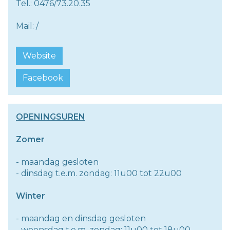
Tel.: 0476/73.20.35
Mail: /
Website
Facebook
OPENINGSUREN
Zomer
- maandag gesloten
- dinsdag t.e.m. zondag: 11u00 tot 22u00
Winter
- maandag en dinsdag gesloten
- woensdag t.e.m. zondag: 11u00 tot 18u00