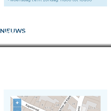
NIEUWS
Nieuwe dienstverlening vanaf
01/07/2026
+