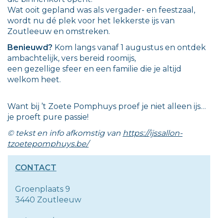
Wat ooit gepland was als vergader- en feestzaal,
wordt nu dé plek voor het lekkerste ijs van
Zoutleeuw en omstreken.
Benieuwd?
Kom langs vanaf 1 augustus en ontdek
ambachtelijk, vers bereid roomijs,
een gezellige sfeer en een familie die je altijd
welkom heet.
Want bij ’t Zoete Pomphuys proef je niet alleen ijs…
je proeft pure passie!
© tekst en info afkomstig van
https://ijssallon-
tzoetepomphuys.be/
CONTACT
Groenplaats 9
3440 Zoutleeuw