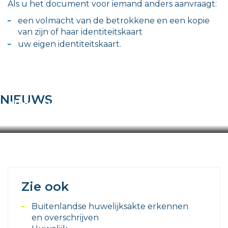
Als u het document voor iemand anders aanvraagt:
een volmacht van de betrokkene en een kopie
van zijn of haar identiteitskaart
uw eigen identiteitskaart.
NIEUWS
Nieuwe dienstverlening vanaf
01/07/2026
Zie ook
Buitenlandse huwelijksakte erkennen
en overschrijven