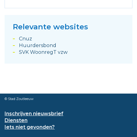
Relevante websites
Cnuz
Huurdersbond
SVK WoonregT vzw
© Stad Zoutleeuw
Inschrijven nieuwsbrief
Diensten
Iets niet gevonden?