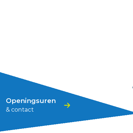
Stad
Zoutleeuw
Openingsuren
& contact