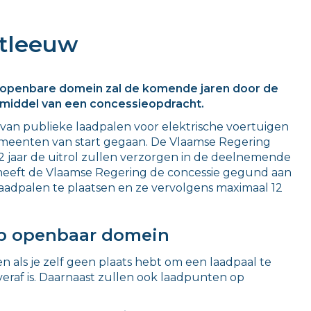
utleeuw
et openbare domein zal de komende jaren door de
middel van een concessieopdracht.
 van publieke laadpalen voor elektrische voertuigen
meenten van start gegaan. De Vlaamse Regering
 jaar de uitrol zullen verzorgen in de deelnemende
heeft de Vlaamse Regering de concessie gegund aan
 laadpalen te plaatsen en ze vervolgens maximaal 12
op openbaar domein
n als je zelf geen plaats hebt om een laadpaal te
veraf is. Daarnaast zullen ook laadpunten op