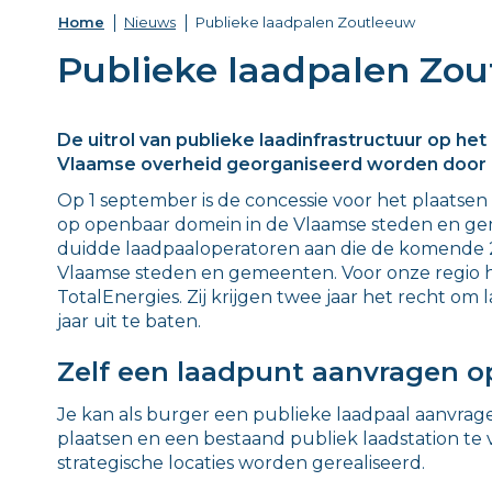
Home
Nieuws
Publieke laadpalen Zoutleeuw
Publieke laadpalen Zo
De uitrol van publieke laadinfrastructuur op h
Vlaamse overheid georganiseerd worden door 
Op 1 september is de concessie voor het plaatsen
op openbaar domein in de Vlaamse steden en ge
duidde laadpaaloperatoren aan die de komende 2
Vlaamse steden en gemeenten. Voor onze regio 
TotalEnergies. Zij krijgen twee jaar het recht om
jaar uit te baten.
Zelf een laadpunt aanvragen 
Je kan als burger een publieke laadpaal aanvrage
plaatsen en een bestaand publiek laadstation te 
strategische locaties worden gerealiseerd.