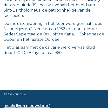
dateren uit de 19e eeuw, evenals het beeld van
Sint-Bartholomeus, de patroonheilige van de
leerlooiers.
De muurschildering in het koor werd gemaakt door
N.Loontjes en J.Neertens in 1952 en toont ons de
Sedes Sapientae, de Bruiloft te Kana, H.Johannes de
Doper en het laatste Oordeel.
Het glasraam met de calvarie werd vervaardigd
door P.G. De Bruycker ca.1960.
© Stad Zoutleeuw
Inschrijven nieuwsbrief