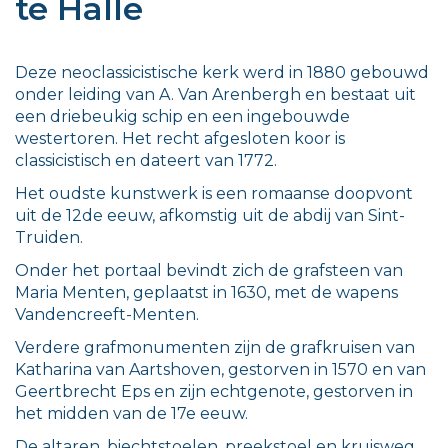
te Halle
Deze neoclassicistische kerk werd in 1880 gebouwd
onder leiding van A. Van Arenbergh en bestaat uit
een driebeukig schip en een ingebouwde
westertoren. Het recht afgesloten koor is
classicistisch en dateert van 1772.
Het oudste kunstwerk is een romaanse doopvont
uit de 12de eeuw, afkomstig uit de abdij van Sint-
Truiden.
Onder het portaal bevindt zich de grafsteen van
Maria Menten, geplaatst in 1630, met de wapens
Vandencreeft-Menten.
Verdere grafmonumenten zijn de grafkruisen van
Katharina van Aartshoven, gestorven in 1570 en van
Geertbrecht Eps en zijn echtgenote, gestorven in
het midden van de 17e eeuw.
De altaren, biechtstoelen, preekstoel en kruisweg