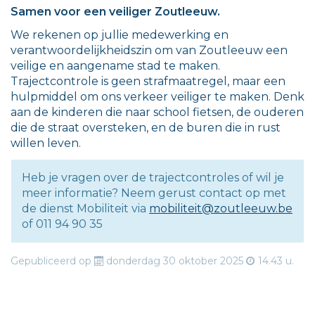
Samen voor een veiliger Zoutleeuw.
We rekenen op jullie medewerking en
verantwoordelijkheidszin om van Zoutleeuw een
veilige en aangename stad te maken.
Trajectcontrole is geen strafmaatregel, maar een
hulpmiddel om ons verkeer veiliger te maken. Denk
aan de kinderen die naar school fietsen, de ouderen
die de straat oversteken, en de buren die in rust
willen leven.
Heb je vragen over de trajectcontroles of wil je
meer informatie? Neem gerust contact op met
de dienst Mobiliteit via
mobiliteit@zoutleeuw.be
of 011 94 90 35
Gepubliceerd op
donderdag 30 oktober 2025
14.43 u.