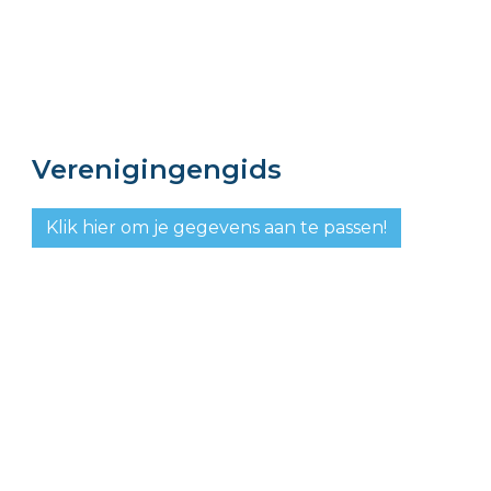
Verenigingengids
Klik hier om je gegevens aan te passen!