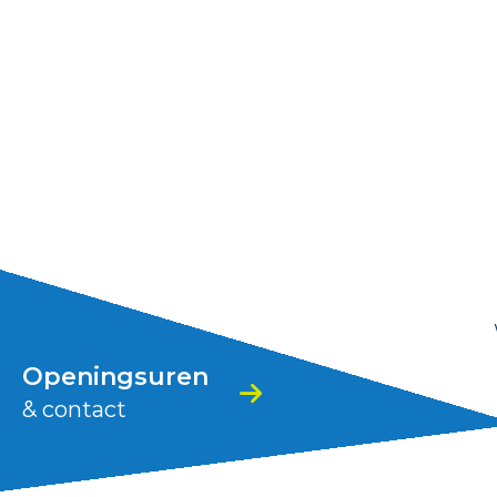
Stad
Zoutleeuw
Openingsuren
& contact