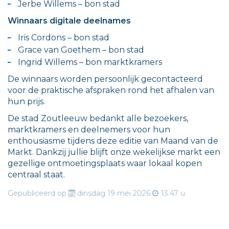
Jerbe Willems – bon stad
Winnaars digitale deelnames
Iris Cordons – bon stad
Grace van Goethem – bon stad
Ingrid Willems – bon marktkramers
De winnaars worden persoonlijk gecontacteerd
voor de praktische afspraken rond het afhalen van
hun prijs.
De stad Zoutleeuw bedankt alle bezoekers,
marktkramers en deelnemers voor hun
enthousiasme tijdens deze editie van Maand van de
Markt. Dankzij jullie blijft onze wekelijkse markt een
gezellige ontmoetingsplaats waar lokaal kopen
centraal staat.
Gepubliceerd op
dinsdag 19 mei 2026
13.47 u.