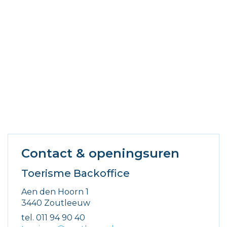
Contact & openingsuren
Toerisme Backoffice
Adres
Aen den Hoorn 1
,
3440
Zoutleeuw
tel.
011 94 90 40