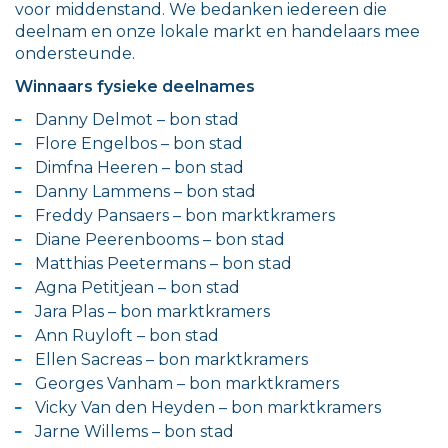
voor middenstand. We bedanken iedereen die
deelnam en onze lokale markt en handelaars mee
ondersteunde.
Winnaars fysieke deelnames
Danny Delmot – bon stad
Flore Engelbos – bon stad
Dimfna Heeren – bon stad
Danny Lammens – bon stad
Freddy Pansaers – bon marktkramers
Diane Peerenbooms – bon stad
Matthias Peetermans – bon stad
Agna Petitjean – bon stad
Jara Plas – bon marktkramers
Ann Ruyloft – bon stad
Ellen Sacreas – bon marktkramers
Georges Vanham – bon marktkramers
Vicky Van den Heyden – bon marktkramers
Jarne Willems – bon stad