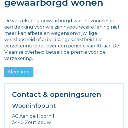
gewaarborgd wonen
De verzekering gewaarborgd wonen voorziet in
een dekking voor wie zijn hypothecaire lening niet
meer kan afbetalen wegens onvrijwillige
werkloosheid of arbeidsongeschiktheid. De
verzekering loopt over een periode van 10 jaar. De
Vlaamse overheid betaalt de premie voor de
verzekering.
Meer info
Contact & openingsuren
Wooninfopunt
Adres
AC Aen de Hoorn 1
,
3440
Zoutleeuw