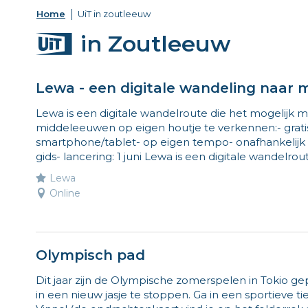
Home
UiT in zoutleeuw
UiT
in Zoutleeuw
131
Lewa - een digitale wandeling naar
activiteiten
Lewa is een digitale wandelroute die het mogelijk 
middeleeuwen op eigen houtje te verkennen:- gratis- i
smartphone/tablet- op eigen tempo- onafhankelijk
gids- lancering: 1 juni Lewa is een digitale wandelrou
Lewa
Online
Olympisch pad
Dit jaar zijn de Olympische zomerspelen in Tokio 
in een nieuw jasje te stoppen. Ga in een sportiev