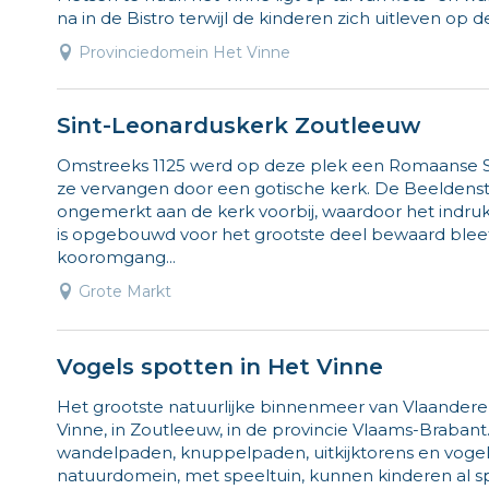
na in de Bistro terwijl de kinderen zich uitleven op d
Provinciedomein Het Vinne
Sint-Leonarduskerk Zoutleeuw
Omstreeks 1125 werd op deze plek een Romaanse S
ze vervangen door een gotische kerk. De Beeldensto
ongemerkt aan de kerk voorbij, waardoor het in
is opgebouwd voor het grootste deel bewaard blee
kooromgang...
Grote Markt
Vogels spotten in Het Vinne
Het grootste natuurlijke binnenmeer van Vlaanderen
Vinne, in Zoutleeuw, in de provincie Vlaams-Brabant.
wandelpaden, knuppelpaden, uitkijktorens en vogel-e
natuurdomein, met speeltuin, kunnen kinderen al sp