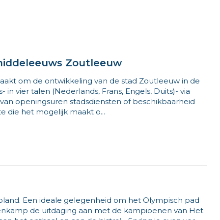
 middeleeuws Zoutleeuw
maakt om de ontwikkeling van de stad Zoutleeuw in de
n vier talen (Nederlands, Frans, Engels, Duits)- via
 van openingsuren stadsdiensten of beschikbaarheid
te die het mogelijk maakt o...
gepland. Een ideale gelegenheid om het Olympisch pad
e tienkamp de uitdaging aan met de kampioenen van Het