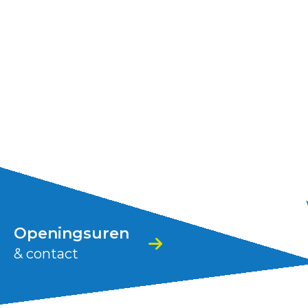
Stad
Zoutleeuw
Openingsuren
& contact