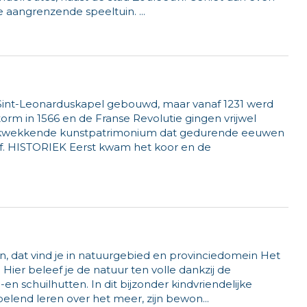
e aangrenzende speeltuin. ...
int-Leonarduskapel gebouwd, maar vanaf 1231 werd
rm in 1566 en de Franse Revolutie gingen vrijwel
drukwekkende kunstpatrimonium dat gedurende eeuwen
f. HISTORIEK Eerst kwam het koor en de
, dat vind je in natuurgebied en provinciedomein Het
 Hier beleef je de natuur ten volle dankzij de
n schuilhutten. In dit bijzonder kindvriendelijke
elend leren over het meer, zijn bewon...