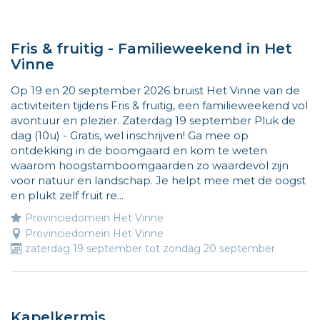
131
activiteiten
Fris & fruitig - Familieweekend in Het
Vinne
Op 19 en 20 september 2026 bruist Het Vinne van de
activiteiten tijdens Fris & fruitig, een familieweekend vol
avontuur en plezier. Zaterdag 19 september Pluk de
dag (10u) - Gratis, wel inschrijven! Ga mee op
ontdekking in de boomgaard en kom te weten
waarom hoogstamboomgaarden zo waardevol zijn
voor natuur en landschap. Je helpt mee met de oogst
en plukt zelf fruit re...
Provinciedomein Het Vinne
Provinciedomein Het Vinne
zaterdag 19 september
tot
zondag 20 september
Kapelkermis