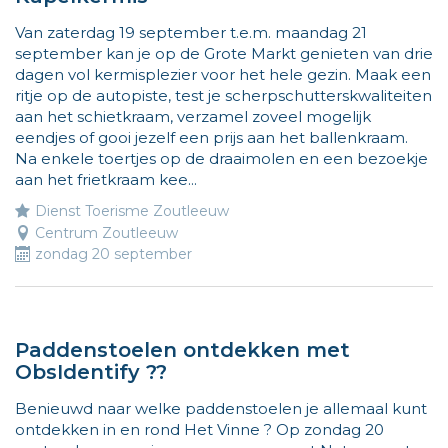
Van zaterdag 19 september t.e.m. maandag 21
september kan je op de Grote Markt genieten van drie
dagen vol kermisplezier voor het hele gezin. Maak een
ritje op de autopiste, test je scherpschutterskwaliteiten
aan het schietkraam, verzamel zoveel mogelijk
eendjes of gooi jezelf een prijs aan het ballenkraam.
Na enkele toertjes op de draaimolen en een bezoekje
aan het frietkraam kee...
Dienst Toerisme Zoutleeuw
Centrum Zoutleeuw
zondag 20 september
Paddenstoelen ontdekken met
ObsIdentify ??
Benieuwd naar welke paddenstoelen je allemaal kunt
ontdekken in en rond Het Vinne ? Op zondag 20