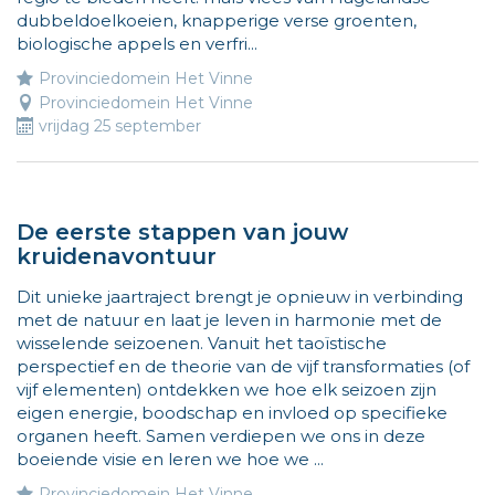
dubbeldoelkoeien, knapperige verse groenten,
biologische appels en verfri...
Provinciedomein Het Vinne
Provinciedomein Het Vinne
vrijdag 25 september
De eerste stappen van jouw
kruidenavontuur
Dit unieke jaartraject brengt je opnieuw in verbinding
met de natuur en laat je leven in harmonie met de
wisselende seizoenen. Vanuit het taoïstische
perspectief en de theorie van de vijf transformaties (of
vijf elementen) ontdekken we hoe elk seizoen zijn
eigen energie, boodschap en invloed op specifieke
organen heeft. Samen verdiepen we ons in deze
boeiende visie en leren we hoe we ...
Provinciedomein Het Vinne