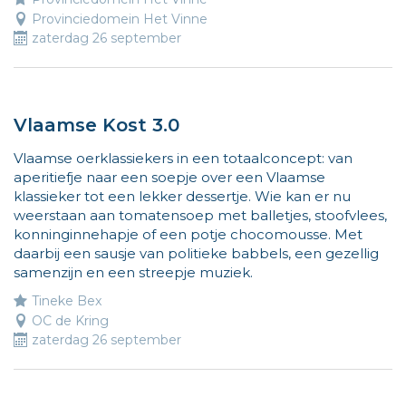
Provinciedomein Het Vinne
zaterdag 26 september
Vlaamse Kost 3.0
Vlaamse oerklassiekers in een totaalconcept: van
aperitiefje naar een soepje over een Vlaamse
klassieker tot een lekker dessertje. Wie kan er nu
weerstaan aan tomatensoep met balletjes, stoofvlees,
konninginnehapje of een potje chocomousse. Met
daarbij een sausje van politieke babbels, een gezellig
samenzijn en een streepje muziek.
Tineke Bex
OC de Kring
zaterdag 26 september