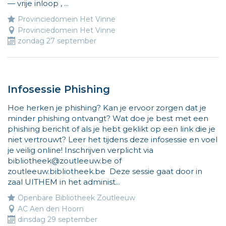
— vrije inloop , ...
Provinciedomein Het Vinne
Provinciedomein Het Vinne
zondag 27 september
Infosessie Phishing
Hoe herken je phishing? Kan je ervoor zorgen dat je
minder phishing ontvangt? Wat doe je best met een
phishing bericht of als je hebt geklikt op een link die je
niet vertrouwt? Leer het tijdens deze infosessie en voel
je veilig online! Inschrijven verplicht via
bibliotheek@zoutleeuw.be of
zoutleeuw.bibliotheek.be Deze sessie gaat door in
zaal UITHEM in het administ...
Openbare Bibliotheek Zoutleeuw
AC Aen den Hoorn
dinsdag 29 september