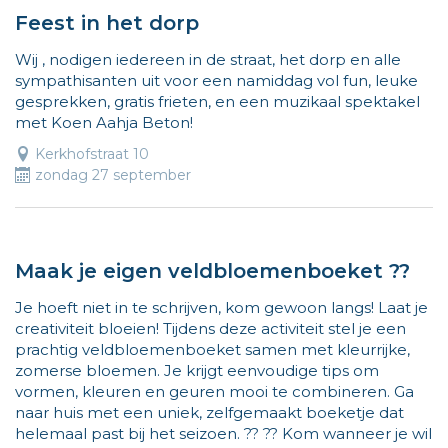
Feest in het dorp
Wij , nodigen iedereen in de straat, het dorp en alle
sympathisanten uit voor een namiddag vol fun, leuke
gesprekken, gratis frieten, en een muzikaal spektakel
met Koen Aahja Beton!
Kerkhofstraat 10
zondag 27 september
Maak je eigen veldbloemenboeket ??
Je hoeft niet in te schrijven, kom gewoon langs! Laat je
creativiteit bloeien! Tijdens deze activiteit stel je een
prachtig veldbloemenboeket samen met kleurrijke,
zomerse bloemen. Je krijgt eenvoudige tips om
vormen, kleuren en geuren mooi te combineren. Ga
naar huis met een uniek, zelfgemaakt boeketje dat
helemaal past bij het seizoen. ?? ?? Kom wanneer je wil