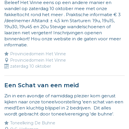
Beleef Het Vinne eens op een andere manier en
wandel op zaterdag 10 oktober mee met onze
fakkeltocht rond het meer . Praktische informatie € 3
/deelnemer Afstand: ± 4,5 km Starturen: 19u, 19u15,
19u30, 19u45 en 20u Stevige wandelschoenen of
laarzen niet vergeten! Inschrijvingen openen
binnenkort! Hou onze website in de gaten voor meer
informatie.
Provinciedomein Het Vinne
Provinciedomein Het Vinne
zaterdag 10 oktober
Een Schat van een meid
Zin in een avondje of namiddag plezier kom gerust
kijken naar onze toneelvoorstelling 'een schat van een
meid'Een kluchtig blijspel in 2 bedrijven. Dit alles
wordt gebracht door toneelvereniging 'de buhne'.
Toneelkring De Buhne