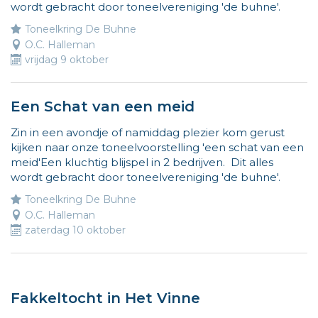
wordt gebracht door toneelvereniging 'de buhne'.
www.vliegjemee.be!
Toneelkring De Buhne
O.C. Halleman
vrijdag 9 oktober
Een Schat van een meid
Zin in een avondje of namiddag plezier kom gerust
kijken naar onze toneelvoorstelling 'een schat van een
meid'Een kluchtig blijspel in 2 bedrijven. Dit alles
wordt gebracht door toneelvereniging 'de buhne'.
Toneelkring De Buhne
O.C. Halleman
zaterdag 10 oktober
Fakkeltocht in Het Vinne