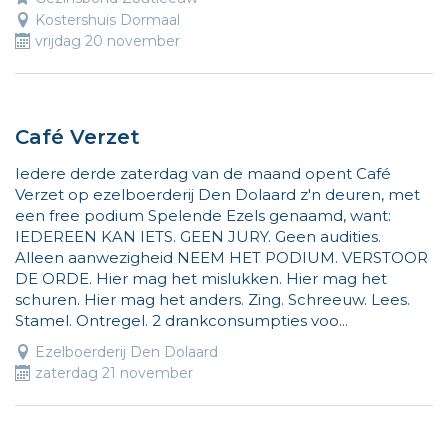
Kostershuis Dormaal
vrijdag 20 november
Café Verzet
Iedere derde zaterdag van de maand opent Café
Verzet op ezelboerderij Den Dolaard z'n deuren, met
een free podium Spelende Ezels genaamd, want:
IEDEREEN KAN IETS. GEEN JURY. Geen audities.
Alleen aanwezigheid NEEM HET PODIUM. VERSTOOR
DE ORDE. Hier mag het mislukken. Hier mag het
schuren. Hier mag het anders. Zing. Schreeuw. Lees.
Stamel. Ontregel. 2 drankconsumpties voo...
Ezelboerderij Den Dolaard
zaterdag 21 november