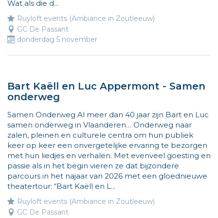
Wat als die d...
Ruyloft events (Ambiance in Zoutleeuw)
GC De Passant
donderdag 5 november
Bart Kaëll en Luc Appermont - Samen
onderweg
Samen Onderweg Al meer dan 40 jaar zijn Bart en Luc
samen onderweg in Vlaanderen… Onderweg naar
zalen, pleinen en culturele centra om hun publiek
keer op keer een onvergetelijke ervaring te bezorgen
met hun liedjes en verhalen. Met evenveel goesting en
passie als in het begin vieren ze dat bijzondere
parcours in het najaar van 2026 met een gloednieuwe
theatertour: “Bart Kaëll en L...
Ruyloft events (Ambiance in Zoutleeuw)
GC De Passant