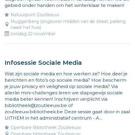
gebied onder handen om het winterklaar te maken!
Natuurpunt Zoutleeuw
Muggenberg (ongeveer midden van de straat, parking
naast het huis)
zondag 22 november
Infosessie Sociale Media
Wat zijn sociale media en hoe werken ze? Hoe deel je
berichten en foto's op sociale media? Hoe bescherm
je jouw privacy en veiligheid op sociale media? Via
allerlei mini-challenges leren we stapsgewijs sociale
media beter kennen! Inschrijven verplicht via
bibliotheek@zoutleeuw.be of
zoutleeuw.bibliotheek.be Deze sessie gaat door in zaal
UITHEM in het administratief centrum - A...
Openbare Bibliotheek Zoutleeuw
Openbare bibliotheek Zoutleeuw