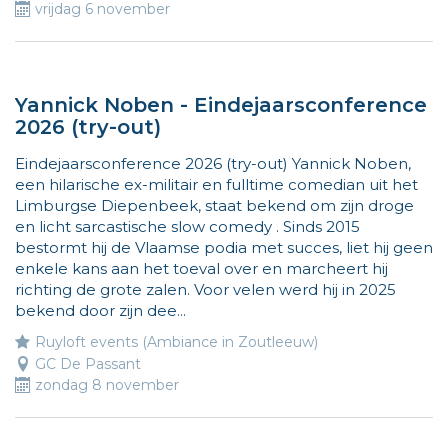
vrijdag 6 november
Yannick Noben - Eindejaarsconference
2026 (try-out)
Eindejaarsconference 2026 (try-out) Yannick Noben,
een hilarische ex-militair en fulltime comedian uit het
Limburgse Diepenbeek, staat bekend om zijn droge
en licht sarcastische slow comedy . Sinds 2015
bestormt hij de Vlaamse podia met succes, liet hij geen
enkele kans aan het toeval over en marcheert hij
richting de grote zalen. Voor velen werd hij in 2025
bekend door zijn dee...
Ruyloft events (Ambiance in Zoutleeuw)
GC De Passant
zondag 8 november